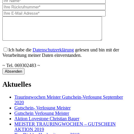
Ich habe die
Datenschutzerklärung
gelesen und bin mit der
Verarbeitung meiner Daten einverstanden.
~ Tel. 069302483 ~
Aktuelles
Trauringwochen Meister Gutschein-Verlosung September
2020
Gutschein- Verlosung Meister
Gutschein Verlosung Meister
Aktion Lovestone Christian Bauer
MEISTER TRAURINGWOCHEN – GUTSCHEIN
AKTION 2019