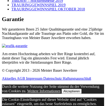
TrauDich! – Hochzeitsmesse 2019
TRAURINGGEWINNSPIEL 2019
TRAURINGGEWINNSPIEL OKTOBER 2018
Garantie
Wir garantieren Ihnen 25 Jahre Qualitätsgarantie und eine 25jährige
Nachkaufgarantie auf alle Trauringe aus Platin oder Gold, die Sie im
Trauringhaus von Meister Bauer Juweliere erworben haben.
Am ersten Hochzeitstag arbeiten wir Ihre Ringe kostenfrei auf,
damit dieser Tag ein glänzendes Fest wird. Einmal jährlich
überprüfen wir die Steinfassungen Ihrer Ringe.
© Copyright 2013 - 2026 Meister Bauer Juweliere
Aktuelles
AGB
Impressum
Datenschutz
Haftungsausschluß
Durch die weitere Nutzung der Seite stimmst du der Verwendung
von Cookies zu.
Weitere Informationen
Akzeptieren
Die Cookie-Einstellungen auf dieser Website sind auf "Cookies
zulassen" eingestellt, um das beste Surferlebnis zu ermöglichen.