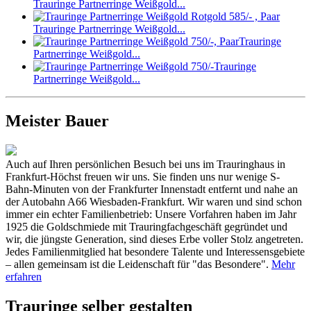
Trauringe Partnerringe Weißgold...
Trauringe Partnerringe Weißgold...
Trauringe
Partnerringe Weißgold...
Trauringe
Partnerringe Weißgold...
Meister Bauer
Auch auf Ihren persönlichen Besuch bei uns im Trauringhaus in
Frankfurt-Höchst freuen wir uns. Sie finden uns nur wenige S-
Bahn-Minuten von der Frankfurter Innenstadt entfernt und nahe an
der Autobahn A66 Wiesbaden-Frankfurt. Wir waren und sind schon
immer ein echter Familienbetrieb: Unsere Vorfahren haben im Jahr
1925 die Goldschmiede mit Trauringfachgeschäft gegründet und
wir, die jüngste Generation, sind dieses Erbe voller Stolz angetreten.
Jedes Familienmitglied hat besondere Talente und Interessensgebiete
– allen gemeinsam ist die Leidenschaft für "das Besondere".
Mehr
erfahren
Trauringe selber gestalten