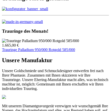
Trauringe des Monats!
1.665,00 €
Trauringe Palladium 950/000 Rotgold 585/000
Unsere Manufaktur
Unsere Goldschmiede und Schmuckdesigner entwerfen frei nach
Ihrer Phantasie. Zusammen mit Ihnen skizzieren wir Ihre
Traumringe. Unsere Ehering-Manufaktur macht alles, was technisch
machbar ist, möglich: Gemeinsam mit Ihnen erschaffen wir Ihren
individuellen Trauring.
Mit unserem Diamantgravurgerät verewigen wir wunschgemäß Ihre
Namen, das Hochzeitsdatum und alles, was Bestand haben soll, auf