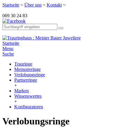
Startseite
~
Über uns
~
Kontakt
~
069 30 24 83
Startseite
Menu
Suche
Trauringe
Memoireringe
Verlobungsringe
Partnerringe
+
Marken
Wissenswertes
+
Konfiguratoren
Verlobungsringe