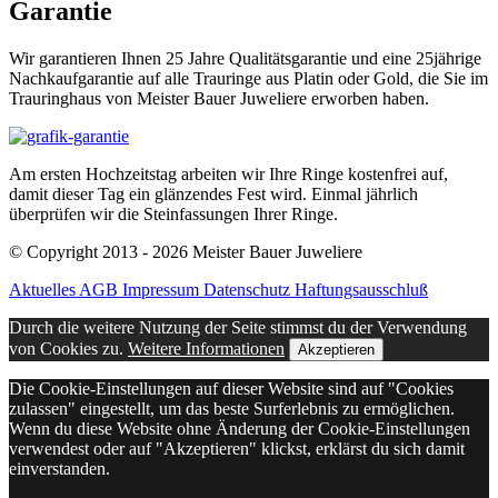
Garantie
Wir garantieren Ihnen 25 Jahre Qualitätsgarantie und eine 25jährige
Nachkaufgarantie auf alle Trauringe aus Platin oder Gold, die Sie im
Trauringhaus von Meister Bauer Juweliere erworben haben.
Am ersten Hochzeitstag arbeiten wir Ihre Ringe kostenfrei auf,
damit dieser Tag ein glänzendes Fest wird. Einmal jährlich
überprüfen wir die Steinfassungen Ihrer Ringe.
© Copyright 2013 - 2026 Meister Bauer Juweliere
Aktuelles
AGB
Impressum
Datenschutz
Haftungsausschluß
Durch die weitere Nutzung der Seite stimmst du der Verwendung
von Cookies zu.
Weitere Informationen
Akzeptieren
Die Cookie-Einstellungen auf dieser Website sind auf "Cookies
zulassen" eingestellt, um das beste Surferlebnis zu ermöglichen.
Wenn du diese Website ohne Änderung der Cookie-Einstellungen
verwendest oder auf "Akzeptieren" klickst, erklärst du sich damit
einverstanden.