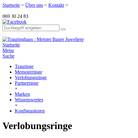
Startseite
~
Über uns
~
Kontakt
~
069 30 24 83
Startseite
Menu
Suche
Trauringe
Memoireringe
Verlobungsringe
Partnerringe
+
Marken
Wissenswertes
+
Konfiguratoren
Verlobungsringe