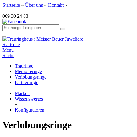
Startseite
~
Über uns
~
Kontakt
~
069 30 24 83
Startseite
Menu
Suche
Trauringe
Memoireringe
Verlobungsringe
Partnerringe
+
Marken
Wissenswertes
+
Konfiguratoren
Verlobungsringe