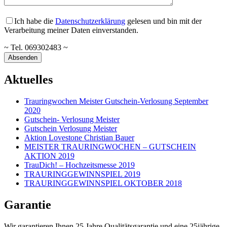
Ich habe die
Datenschutzerklärung
gelesen und bin mit der
Verarbeitung meiner Daten einverstanden.
~ Tel. 069302483 ~
Aktuelles
Trauringwochen Meister Gutschein-Verlosung September
2020
Gutschein- Verlosung Meister
Gutschein Verlosung Meister
Aktion Lovestone Christian Bauer
MEISTER TRAURINGWOCHEN – GUTSCHEIN
AKTION 2019
TrauDich! – Hochzeitsmesse 2019
TRAURINGGEWINNSPIEL 2019
TRAURINGGEWINNSPIEL OKTOBER 2018
Garantie
Wir garantieren Ihnen 25 Jahre Qualitätsgarantie und eine 25jährige