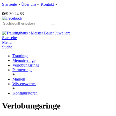
Startseite
~
Über uns
~
Kontakt
~
069 30 24 83
Startseite
Menu
Suche
Trauringe
Memoireringe
Verlobungsringe
Partnerringe
+
Marken
Wissenswertes
+
Konfiguratoren
Verlobungsringe