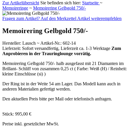
Zur Artikelübersicht
Sie befinden sich hier:
Startseite
~
Memoireringe
~
Memoirering Gelbgold 750/-
Fragen zum Artikel?
Auf den Merkzettel
Artikel weiterempfehlen
Memoirering Gelbgold 750/-
Hersteller
:
Lausch ~
Artikel-Nr.:
602-14
Lieferzeit:
Sofort versandfertig, Lieferzeit ca. 1-3 Werktage
Zum
Anprobieren in der Trauringlounge vorrätig.
Memoirering Gelbgold 750/- halb ausgefasst mit 21 Diamanten im
Brillant- Schliff von zusammen 0,25 ct ( Farbe: Weiß (H) / Reinheit:
kleine Einschlüsse (si) )
Der Ring ist in der Weite 54 am Lager. Das Modell kann auch in
anderen Materialien gefertigt werden.
Den aktuellen Preis bitte per Mail oder telefonisch anfragen.
Stück:
995,00 €
Preise inkl. gesetzlicher MwSt.