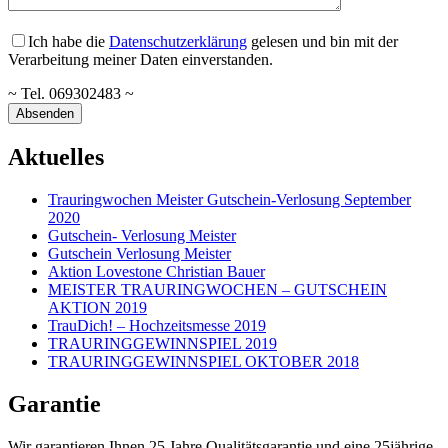
Ich habe die
Datenschutzerklärung
gelesen und bin mit der
Verarbeitung meiner Daten einverstanden.
~ Tel. 069302483 ~
Aktuelles
Trauringwochen Meister Gutschein-Verlosung September
2020
Gutschein- Verlosung Meister
Gutschein Verlosung Meister
Aktion Lovestone Christian Bauer
MEISTER TRAURINGWOCHEN – GUTSCHEIN
AKTION 2019
TrauDich! – Hochzeitsmesse 2019
TRAURINGGEWINNSPIEL 2019
TRAURINGGEWINNSPIEL OKTOBER 2018
Garantie
Wir garantieren Ihnen 25 Jahre Qualitätsgarantie und eine 25jährige