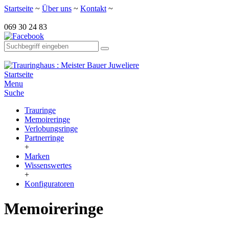
Startseite
~
Über uns
~
Kontakt
~
069 30 24 83
Startseite
Menu
Suche
Trauringe
Memoireringe
Verlobungsringe
Partnerringe
+
Marken
Wissenswertes
+
Konfiguratoren
Memoireringe