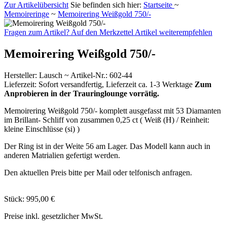
Zur Artikelübersicht
Sie befinden sich hier:
Startseite
~
Memoireringe
~
Memoirering Weißgold 750/-
Fragen zum Artikel?
Auf den Merkzettel
Artikel weiterempfehlen
Memoirering Weißgold 750/-
Hersteller
:
Lausch ~
Artikel-Nr.:
602-44
Lieferzeit:
Sofort versandfertig, Lieferzeit ca. 1-3 Werktage
Zum
Anprobieren in der Trauringlounge vorrätig.
Memoirering Weißgold 750/- komplett ausgefasst mit 53 Diamanten
im Brillant- Schliff von zusammen 0,25 ct ( Weiß (H) / Reinheit:
kleine Einschlüsse (si) )
Der Ring ist in der Weite 56 am Lager. Das Modell kann auch in
anderen Matrialien gefertigt werden.
Den aktuellen Preis bitte per Mail oder telfonisch anfragen.
Stück:
995,00 €
Preise inkl. gesetzlicher MwSt.