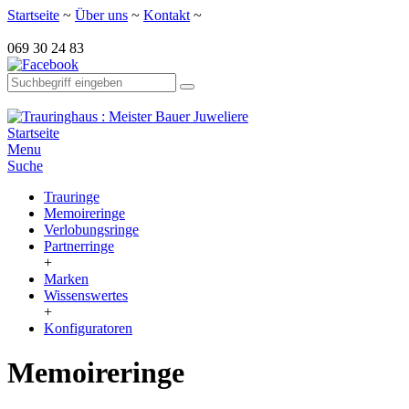
Startseite
~
Über uns
~
Kontakt
~
069 30 24 83
Startseite
Menu
Suche
Trauringe
Memoireringe
Verlobungsringe
Partnerringe
+
Marken
Wissenswertes
+
Konfiguratoren
Memoireringe