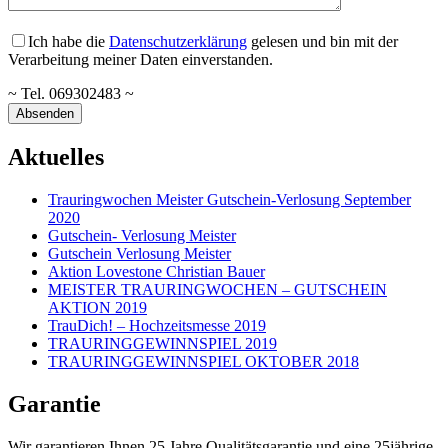
Ich habe die
Datenschutzerklärung
gelesen und bin mit der
Verarbeitung meiner Daten einverstanden.
~ Tel. 069302483 ~
Aktuelles
Trauringwochen Meister Gutschein-Verlosung September
2020
Gutschein- Verlosung Meister
Gutschein Verlosung Meister
Aktion Lovestone Christian Bauer
MEISTER TRAURINGWOCHEN – GUTSCHEIN
AKTION 2019
TrauDich! – Hochzeitsmesse 2019
TRAURINGGEWINNSPIEL 2019
TRAURINGGEWINNSPIEL OKTOBER 2018
Garantie
Wir garantieren Ihnen 25 Jahre Qualitätsgarantie und eine 25jährige