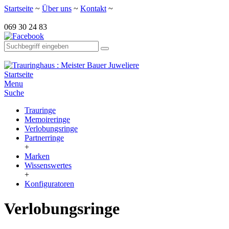
Startseite
~
Über uns
~
Kontakt
~
069 30 24 83
Startseite
Menu
Suche
Trauringe
Memoireringe
Verlobungsringe
Partnerringe
+
Marken
Wissenswertes
+
Konfiguratoren
Verlobungsringe