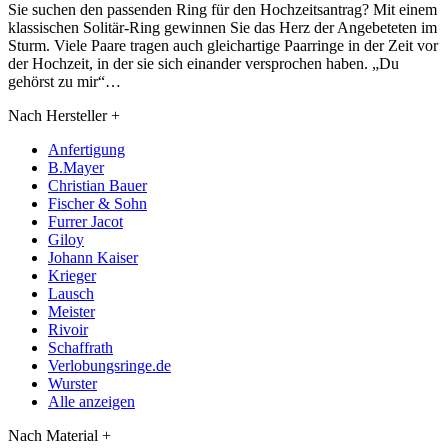
Sie suchen den passenden Ring für den Hochzeitsantrag? Mit einem
klassischen Solitär-Ring gewinnen Sie das Herz der Angebeteten im
Sturm. Viele Paare tragen auch gleichartige Paarringe in der Zeit vor
der Hochzeit, in der sie sich einander versprochen haben. „Du
gehörst zu mir“…
Nach Hersteller
+
Anfertigung
B.Mayer
Christian Bauer
Fischer & Sohn
Furrer Jacot
Giloy
Johann Kaiser
Krieger
Lausch
Meister
Rivoir
Schaffrath
Verlobungsringe.de
Wurster
Alle anzeigen
Nach Material
+