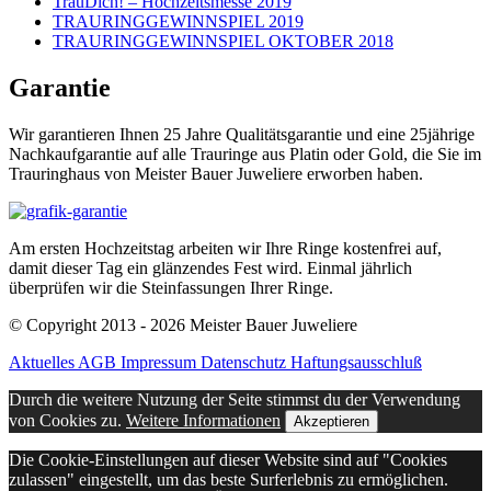
TrauDich! – Hochzeitsmesse 2019
TRAURINGGEWINNSPIEL 2019
TRAURINGGEWINNSPIEL OKTOBER 2018
Garantie
Wir garantieren Ihnen 25 Jahre Qualitätsgarantie und eine 25jährige
Nachkaufgarantie auf alle Trauringe aus Platin oder Gold, die Sie im
Trauringhaus von Meister Bauer Juweliere erworben haben.
Am ersten Hochzeitstag arbeiten wir Ihre Ringe kostenfrei auf,
damit dieser Tag ein glänzendes Fest wird. Einmal jährlich
überprüfen wir die Steinfassungen Ihrer Ringe.
© Copyright 2013 - 2026 Meister Bauer Juweliere
Aktuelles
AGB
Impressum
Datenschutz
Haftungsausschluß
Durch die weitere Nutzung der Seite stimmst du der Verwendung
von Cookies zu.
Weitere Informationen
Akzeptieren
Die Cookie-Einstellungen auf dieser Website sind auf "Cookies
zulassen" eingestellt, um das beste Surferlebnis zu ermöglichen.