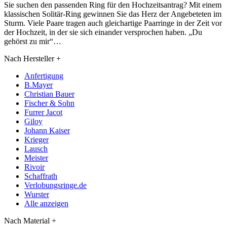
Sie suchen den passenden Ring für den Hochzeitsantrag? Mit einem
klassischen Solitär-Ring gewinnen Sie das Herz der Angebeteten im
Sturm. Viele Paare tragen auch gleichartige Paarringe in der Zeit vor
der Hochzeit, in der sie sich einander versprochen haben. „Du
gehörst zu mir“…
Nach Hersteller
+
Anfertigung
B.Mayer
Christian Bauer
Fischer & Sohn
Furrer Jacot
Giloy
Johann Kaiser
Krieger
Lausch
Meister
Rivoir
Schaffrath
Verlobungsringe.de
Wurster
Alle anzeigen
Nach Material
+