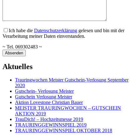
Ich habe die
Datenschutzerklärung
gelesen und bin mit der
Verarbeitung meiner Daten einverstanden.
~ Tel. 069302483 ~
Aktuelles
Trauringwochen Meister Gutschein-Verlosung September
2020
Gutschein- Verlosung Meister
Gutschein Verlosung Meister
Aktion Lovestone Christian Bauer
MEISTER TRAURINGWOCHEN – GUTSCHEIN
AKTION 2019
TrauDich! – Hochzeitsmesse 2019
TRAURINGGEWINNSPIEL 2019
TRAURINGGEWINNSPIEL OKTOBER 2018