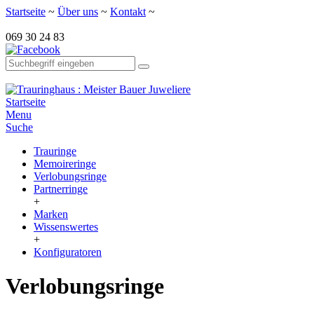
Startseite
~
Über uns
~
Kontakt
~
069 30 24 83
Startseite
Menu
Suche
Trauringe
Memoireringe
Verlobungsringe
Partnerringe
+
Marken
Wissenswertes
+
Konfiguratoren
Verlobungsringe