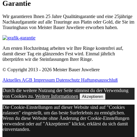
Garantie
Wir garantieren Ihnen 25 Jahre Qualitätsgarantie und eine 25jährige
Nachkaufgarantie auf alle Trauringe aus Platin oder Gold, die Sie im
Trauringhaus von Meister Bauer Juweliere erworben haben.
Am ersten Hochzeitstag arbeiten wir Ihre Ringe kostenfrei auf,
damit dieser Tag ein glänzendes Fest wird. Einmal jährlich
überprüfen wir die Steinfassungen Ihrer Ringe.
© Copyright 2013 - 2026 Meister Bauer Juweliere
Aktuelles
AGB
Impressum
Datenschutz
Haftungsausschluß
Durch die weitere Nutzung der Seite stimmst du der Verwendung
von Cookies zu.
Weitere Informationen
Akzeptieren
Die Cookie-Einstellungen auf dieser Website sind auf "Cookies
zulassen" eingestellt, um das beste Surferlebnis zu ermöglichen.
Wenn du diese Website ohne Änderung der Cookie-Einstellungen
verwendest oder auf "Akzeptieren" klickst, erklärst du sich damit
einverstanden.