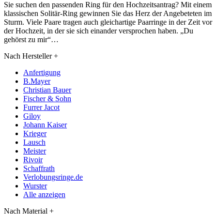
Sie suchen den passenden Ring für den Hochzeitsantrag? Mit einem
klassischen Solitär-Ring gewinnen Sie das Herz der Angebeteten im
Sturm. Viele Paare tragen auch gleichartige Paarringe in der Zeit vor
der Hochzeit, in der sie sich einander versprochen haben. „Du
gehörst zu mir“…
Nach Hersteller
+
Anfertigung
B.Mayer
Christian Bauer
Fischer & Sohn
Furrer Jacot
Giloy
Johann Kaiser
Krieger
Lausch
Meister
Rivoir
Schaffrath
Verlobungsringe.de
Wurster
Alle anzeigen
Nach Material
+