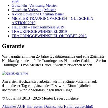
2020
Gutschein- Verlosung Meister
Gutschein Verlosung Meister
Aktion Lovestone Christian Bauer
MEISTER TRAURINGWOCHEN – GUTSCHEIN
AKTION 2019
TrauDich! – Hochzeitsmesse 2019
TRAURINGGEWINNSPIEL 2019
TRAURINGGEWINNSPIEL OKTOBER 2018
Garantie
Wir garantieren Ihnen 25 Jahre Qualitätsgarantie und eine 25jährige
Nachkaufgarantie auf alle Trauringe aus Platin oder Gold, die Sie im
Trauringhaus von Meister Bauer Juweliere erworben haben.
Am ersten Hochzeitstag arbeiten wir Ihre Ringe kostenfrei auf,
damit dieser Tag ein glänzendes Fest wird. Einmal jährlich
überprüfen wir die Steinfassungen Ihrer Ringe.
© Copyright 2013 - 2026 Meister Bauer Juweliere
Aktuelles
AGB
Impressum
Datenschutz
Haftungsausschluß