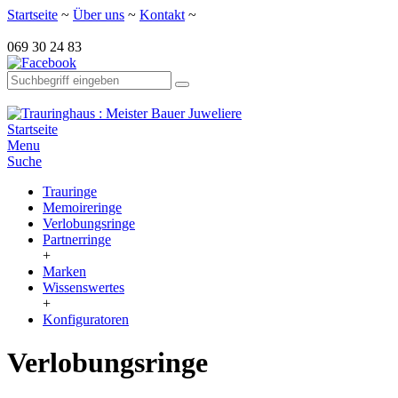
Startseite
~
Über uns
~
Kontakt
~
069 30 24 83
Startseite
Menu
Suche
Trauringe
Memoireringe
Verlobungsringe
Partnerringe
+
Marken
Wissenswertes
+
Konfiguratoren
Verlobungsringe