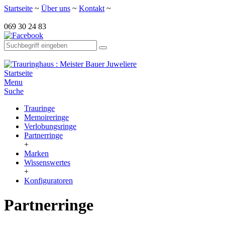
Startseite
~
Über uns
~
Kontakt
~
069 30 24 83
Startseite
Menu
Suche
Trauringe
Memoireringe
Verlobungsringe
Partnerringe
+
Marken
Wissenswertes
+
Konfiguratoren
Partnerringe