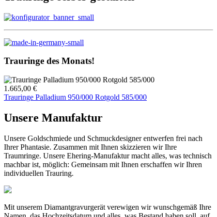
Trauringe des Monats!
1.665,00 €
Trauringe Palladium 950/000 Rotgold 585/000
Unsere Manufaktur
Unsere Goldschmiede und Schmuckdesigner entwerfen frei nach
Ihrer Phantasie. Zusammen mit Ihnen skizzieren wir Ihre
Traumringe. Unsere Ehering-Manufaktur macht alles, was technisch
machbar ist, möglich: Gemeinsam mit Ihnen erschaffen wir Ihren
individuellen Trauring.
Mit unserem Diamantgravurgerät verewigen wir wunschgemäß Ihre
Namen, das Hochzeitsdatum und alles, was Bestand haben soll, auf