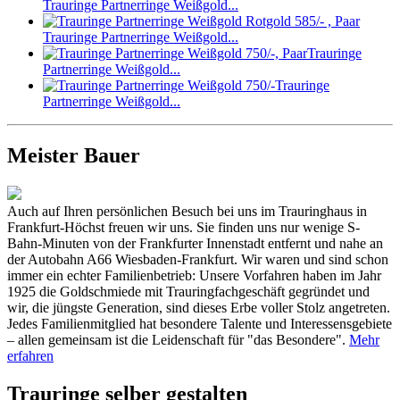
Trauringe Partnerringe Weißgold...
Trauringe Partnerringe Weißgold...
Trauringe
Partnerringe Weißgold...
Trauringe
Partnerringe Weißgold...
Meister Bauer
Auch auf Ihren persönlichen Besuch bei uns im Trauringhaus in
Frankfurt-Höchst freuen wir uns. Sie finden uns nur wenige S-
Bahn-Minuten von der Frankfurter Innenstadt entfernt und nahe an
der Autobahn A66 Wiesbaden-Frankfurt. Wir waren und sind schon
immer ein echter Familienbetrieb: Unsere Vorfahren haben im Jahr
1925 die Goldschmiede mit Trauringfachgeschäft gegründet und
wir, die jüngste Generation, sind dieses Erbe voller Stolz angetreten.
Jedes Familienmitglied hat besondere Talente und Interessensgebiete
– allen gemeinsam ist die Leidenschaft für "das Besondere".
Mehr
erfahren
Trauringe selber gestalten