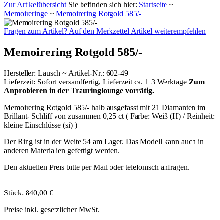
Zur Artikelübersicht
Sie befinden sich hier:
Startseite
~
Memoireringe
~
Memoirering Rotgold 585/-
Fragen zum Artikel?
Auf den Merkzettel
Artikel weiterempfehlen
Memoirering Rotgold 585/-
Hersteller
:
Lausch ~
Artikel-Nr.:
602-49
Lieferzeit:
Sofort versandfertig, Lieferzeit ca. 1-3 Werktage
Zum
Anprobieren in der Trauringlounge vorrätig.
Memoirering Rotgold 585/- halb ausgefasst mit 21 Diamanten im
Brillant- Schliff von zusammen 0,25 ct ( Farbe: Weiß (H) / Reinheit:
kleine Einschlüsse (si) )
Der Ring ist in der Weite 54 am Lager. Das Modell kann auch in
anderen Materialien gefertigt werden.
Den aktuellen Preis bitte per Mail oder telefonisch anfragen.
Stück:
840,00 €
Preise inkl. gesetzlicher MwSt.