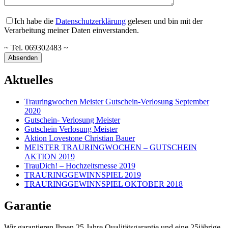
Ich habe die
Datenschutzerklärung
gelesen und bin mit der
Verarbeitung meiner Daten einverstanden.
~ Tel. 069302483 ~
Aktuelles
Trauringwochen Meister Gutschein-Verlosung September
2020
Gutschein- Verlosung Meister
Gutschein Verlosung Meister
Aktion Lovestone Christian Bauer
MEISTER TRAURINGWOCHEN – GUTSCHEIN
AKTION 2019
TrauDich! – Hochzeitsmesse 2019
TRAURINGGEWINNSPIEL 2019
TRAURINGGEWINNSPIEL OKTOBER 2018
Garantie
Wir garantieren Ihnen 25 Jahre Qualitätsgarantie und eine 25jährige