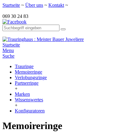
Startseite
~
Über uns
~
Kontakt
~
069 30 24 83
Startseite
Menu
Suche
Trauringe
Memoireringe
Verlobungsringe
Partnerringe
+
Marken
Wissenswertes
+
Konfiguratoren
Memoireringe