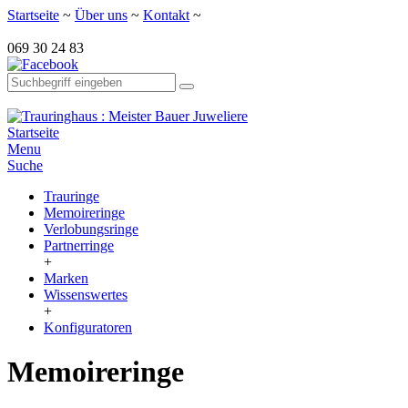
Startseite
~
Über uns
~
Kontakt
~
069 30 24 83
Startseite
Menu
Suche
Trauringe
Memoireringe
Verlobungsringe
Partnerringe
+
Marken
Wissenswertes
+
Konfiguratoren
Memoireringe