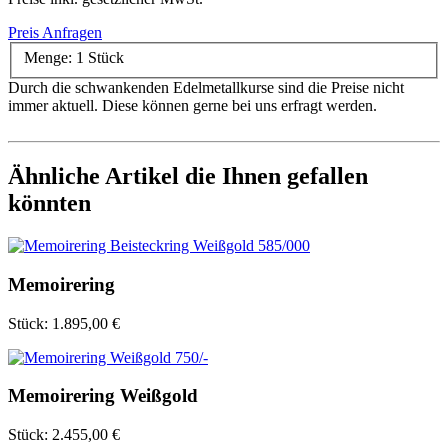
Preis Anfragen
Menge:
1 Stück
Durch die schwankenden Edelmetallkurse sind die Preise nicht
immer aktuell. Diese können gerne bei uns erfragt werden.
Ähnliche Artikel die Ihnen gefallen
könnten
Memoirering
Stück:
1.895,00 €
Memoirering Weißgold
Stück:
2.455,00 €