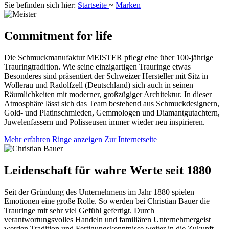
Sie befinden sich hier:
Startseite
~
Marken
Commitment for life
Die Schmuckmanufaktur MEISTER pflegt eine über 100-jährige
Trauringtradition. Wie seine einzigartigen Trauringe etwas
Besonderes sind präsentiert der Schweizer Hersteller mit Sitz in
Wollerau und Radolfzell (Deutschland) sich auch in seinen
Räumlichkeiten mit moderner, großzügiger Architektur. In dieser
Atmosphäre lässt sich das Team bestehend aus Schmuckdesignern,
Gold- und Platinschmieden, Gemmologen und Diamantgutachtern,
Juwelenfassern und Polisseusen immer wieder neu inspirieren.
Mehr erfahren
Ringe anzeigen
Zur Internetseite
Leidenschaft für wahre Werte seit 1880
Seit der Gründung des Unternehmens im Jahr 1880 spielen
Emotionen eine große Rolle. So werden bei Christian Bauer die
Trauringe mit sehr viel Gefühl gefertigt. Durch
verantwortungsvolles Handeln und familiären Unternehmergeist
werden Tradition und Fertigungskenntnisse weiter in die Zukunft