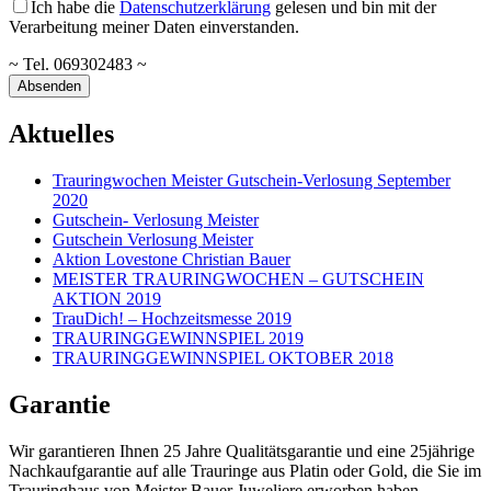
Ich habe die
Datenschutzerklärung
gelesen und bin mit der
Verarbeitung meiner Daten einverstanden.
~ Tel. 069302483 ~
Aktuelles
Trauringwochen Meister Gutschein-Verlosung September
2020
Gutschein- Verlosung Meister
Gutschein Verlosung Meister
Aktion Lovestone Christian Bauer
MEISTER TRAURINGWOCHEN – GUTSCHEIN
AKTION 2019
TrauDich! – Hochzeitsmesse 2019
TRAURINGGEWINNSPIEL 2019
TRAURINGGEWINNSPIEL OKTOBER 2018
Garantie
Wir garantieren Ihnen 25 Jahre Qualitätsgarantie und eine 25jährige
Nachkaufgarantie auf alle Trauringe aus Platin oder Gold, die Sie im
Trauringhaus von Meister Bauer Juweliere erworben haben.