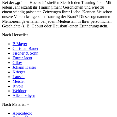
Bei der „grünen Hochzeit“ streifen Sie sich den Trauring über. Mit
jedem Jahr erzählt ihr Trauring mehr Geschichten und wird zu
einem ständig präsenten Zeitzeugen Ihrer Liebe. Kennen Sie schon
unsere Vorsteckringe zum Trauring der Braut? Diese sogenannten
Memoireringe erhalten bei jedem Meilenstein in Ihrer persönlichen
Geschichte (z. B. Geburt oder Hausbau) einen Erinnerungsstein.
Nach Hersteller
+
B.Mayer
Christian Bauer
Fischer & Sohn
Furrer Jacot
Giloy
Johann Kaiser
Krieger
Lausch
Meister
Rivoir
Weidner
Alle anzeigen
Nach Material
+
Apricotgold