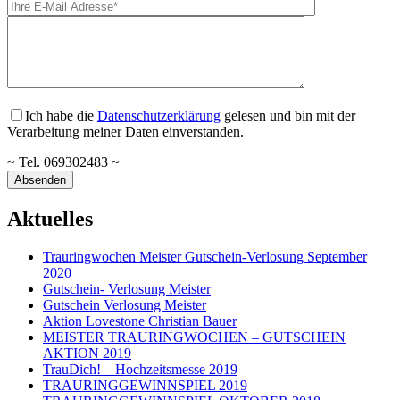
Ich habe die
Datenschutzerklärung
gelesen und bin mit der
Verarbeitung meiner Daten einverstanden.
~ Tel. 069302483 ~
Aktuelles
Trauringwochen Meister Gutschein-Verlosung September
2020
Gutschein- Verlosung Meister
Gutschein Verlosung Meister
Aktion Lovestone Christian Bauer
MEISTER TRAURINGWOCHEN – GUTSCHEIN
AKTION 2019
TrauDich! – Hochzeitsmesse 2019
TRAURINGGEWINNSPIEL 2019