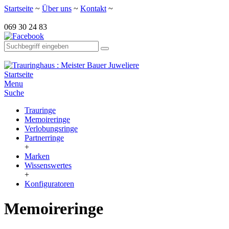
Startseite
~
Über uns
~
Kontakt
~
069 30 24 83
Startseite
Menu
Suche
Trauringe
Memoireringe
Verlobungsringe
Partnerringe
+
Marken
Wissenswertes
+
Konfiguratoren
Memoireringe