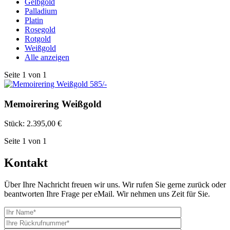
Gelbgold
Palladium
Platin
Rosegold
Rotgold
Weißgold
Alle anzeigen
Seite
1
von
1
Memoirering Weißgold
Stück:
2.395,00 €
Seite
1
von
1
Kontakt
Über Ihre Nachricht freuen wir uns. Wir rufen Sie gerne zurück oder
beantworten Ihre Frage per eMail. Wir nehmen uns Zeit für Sie.