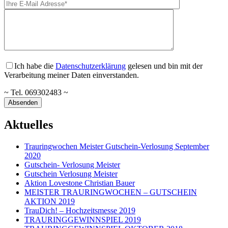
Ich habe die
Datenschutzerklärung
gelesen und bin mit der
Verarbeitung meiner Daten einverstanden.
~ Tel. 069302483 ~
Aktuelles
Trauringwochen Meister Gutschein-Verlosung September
2020
Gutschein- Verlosung Meister
Gutschein Verlosung Meister
Aktion Lovestone Christian Bauer
MEISTER TRAURINGWOCHEN – GUTSCHEIN
AKTION 2019
TrauDich! – Hochzeitsmesse 2019
TRAURINGGEWINNSPIEL 2019