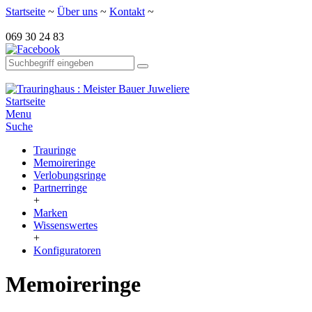
Startseite
~
Über uns
~
Kontakt
~
069 30 24 83
Startseite
Menu
Suche
Trauringe
Memoireringe
Verlobungsringe
Partnerringe
+
Marken
Wissenswertes
+
Konfiguratoren
Memoireringe