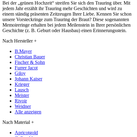
Bei der „grünen Hochzeit“ streifen Sie sich den Trauring über. Mit
jedem Jahr erzählt ihr Trauring mehr Geschichten und wird zu
einem ständig präsenten Zeitzeugen Ihrer Liebe. Kennen Sie schon
unsere Vorsteckringe zum Trauring der Braut? Diese sogenannten
Memoireringe erhalten bei jedem Meilenstein in Ihrer persönlichen
Geschichte (z. B. Geburt oder Hausbau) einen Erinnerungsstein.
Nach Hersteller
+
B.Mayer
Christian Bauer
Fischer & Sohn
Furrer Jacot
Giloy
Johann Kaiser
Krieger
Lausch
Meister
Rivoir
Weidner
Alle anzeigen
Nach Material
+
Apricotgold