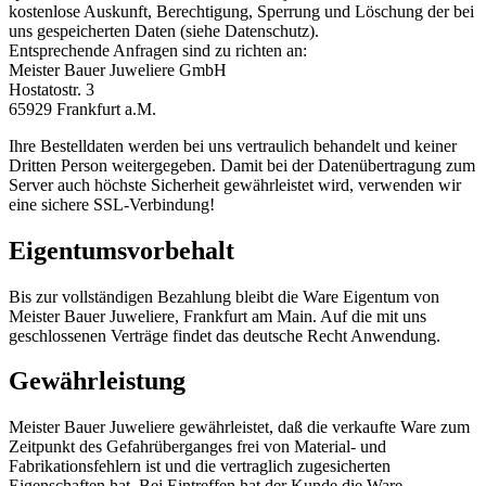
kostenlose Auskunft, Berechtigung, Sperrung und Löschung der bei
uns gespeicherten Daten (siehe Datenschutz).
Entsprechende Anfragen sind zu richten an:
Meister Bauer Juweliere GmbH
Hostatostr. 3
65929 Frankfurt a.M.
Ihre Bestelldaten werden bei uns vertraulich behandelt und keiner
Dritten Person weitergegeben. Damit bei der Datenübertragung zum
Server auch höchste Sicherheit gewährleistet wird, verwenden wir
eine sichere SSL-Verbindung!
Eigentumsvorbehalt
Bis zur vollständigen Bezahlung bleibt die Ware Eigentum von
Meister Bauer Juweliere, Frankfurt am Main. Auf die mit uns
geschlossenen Verträge findet das deutsche Recht Anwendung.
Gewährleistung
Meister Bauer Juweliere gewährleistet, daß die verkaufte Ware zum
Zeitpunkt des Gefahrüberganges frei von Material- und
Fabrikationsfehlern ist und die vertraglich zugesicherten
Eigenschaften hat. Bei Eintreffen hat der Kunde die Ware