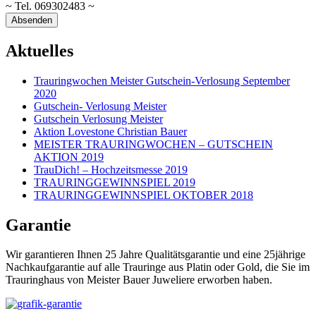
~ Tel. 069302483 ~
Aktuelles
Trauringwochen Meister Gutschein-Verlosung September
2020
Gutschein- Verlosung Meister
Gutschein Verlosung Meister
Aktion Lovestone Christian Bauer
MEISTER TRAURINGWOCHEN – GUTSCHEIN
AKTION 2019
TrauDich! – Hochzeitsmesse 2019
TRAURINGGEWINNSPIEL 2019
TRAURINGGEWINNSPIEL OKTOBER 2018
Garantie
Wir garantieren Ihnen 25 Jahre Qualitätsgarantie und eine 25jährige
Nachkaufgarantie auf alle Trauringe aus Platin oder Gold, die Sie im
Trauringhaus von Meister Bauer Juweliere erworben haben.