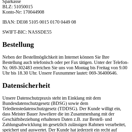
Sparkasse
BLZ: 51050015
Konto-Nr: 170044908
IBAN: DE08 5105 0015 0170 0449 08
SWIFT-BIC: NASSDE55
Bestellung
Neben der Bestellmöglichkeit im Internet können Sie Ihre
Bestellung auch telefonisch oder per Fax tätigen. Unter der Telefon-
Nr. 069-302483 erreichen Sie uns von Montag bis Freitag von 9.00
Uhr bis 18.30 Uhr. Unsere Faxnummer lautet: 069-36400646.
Datensicherheit
Unsere Datenschutzpraxis steht im Einklang mit dem
Bundesdatenschutzgesetz (BDSG) sowie dem
Teledienstedatenschutzgesetz (TDDSG). Der Kunde willigt ein,
dass Meister Bauer Juweliere die im Zusammenhang mit der
Geschäftsbeziehung erhaltenen Daten z.B. zur Bestell- und
Zahlungsabwicklung im gesetzlich zulässigen Rahmen verarbeitet,
speichert und auswertet. Der Kunde hat jederzeit ein recht auf