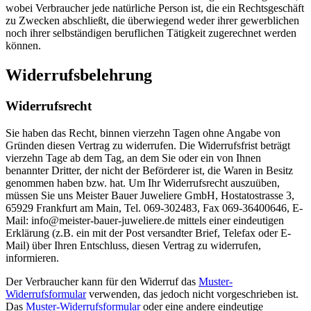
wobei Verbraucher jede natürliche Person ist, die ein Rechtsgeschäft
zu Zwecken abschließt, die überwiegend weder ihrer gewerblichen
noch ihrer selbständigen beruflichen Tätigkeit zugerechnet werden
können.
Widerrufsbelehrung
Widerrufsrecht
Sie haben das Recht, binnen vierzehn Tagen ohne Angabe von
Gründen diesen Vertrag zu widerrufen. Die Widerrufsfrist beträgt
vierzehn Tage ab dem Tag, an dem Sie oder ein von Ihnen
benannter Dritter, der nicht der Beförderer ist, die Waren in Besitz
genommen haben bzw. hat. Um Ihr Widerrufsrecht auszuüben,
müssen Sie uns Meister Bauer Juweliere GmbH, Hostatostrasse 3,
65929 Frankfurt am Main, Tel. 069-302483, Fax 069-36400646, E-
Mail: info@meister-bauer-juweliere.de mittels einer eindeutigen
Erklärung (z.B. ein mit der Post versandter Brief, Telefax oder E-
Mail) über Ihren Entschluss, diesen Vertrag zu widerrufen,
informieren.
Der Verbraucher kann für den Widerruf das
Muster-
Widerrufsformular
verwenden, das jedoch nicht vorgeschrieben ist.
Das
Muster-Widerrufsformular
oder eine andere eindeutige