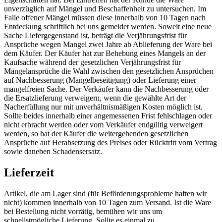
unverzüglich auf Mängel und Beschaffenheit zu untersuchen. Im
Falle offener Mängel müssen diese innerhalb von 10 Tagen nach
Entdeckung schriftlich bei uns gemeldet werden. Soweit eine neue
Sache Liefergegenstand ist, beträgt die Verjährungsfrist für
Ansprüche wegen Mangel zwei Jahre ab Ablieferung der Ware bei
dem Käufer. Der Käufer hat zur Behebung eines Mangels an der
Kaufsache während der gesetzlichen Verjährungsfrist für
Mängelansprüche die Wahl zwischen den gesetzlichen Ansprüchen
auf Nachbesserung (Mangelbeseitigung) oder Lieferung einer
mangelfreien Sache. Der Verkäufer kann die Nachbesserung oder
die Ersatzlieferung verweigern, wenn die gewählte Art der
Nacherfüllung nur mit unverhältnismäßigen Kosten möglich ist.
Sollte beides innerhalb einer angemessenen Frist fehlschlagen oder
nicht erbracht werden oder vom Verkäufer endgültig verweigert
werden, so hat der Käufer die weitergehenden gesetzlichen
Ansprüche auf Herabsetzung des Preises oder Rücktritt vom Vertrag
sowie daneben Schadensersatz.
Lieferzeit
Artikel, die am Lager sind (für Beförderungsprobleme haften wir
nicht) kommen innerhalb von 10 Tagen zum Versand. Ist die Ware
bei Bestellung nicht vorrätig, bemühen wir uns um
schnellstmögliche Lieferung. Sollte es einmal zu