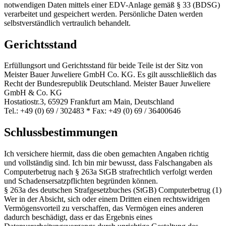
notwendigen Daten mittels einer EDV-Anlage gemäß § 33 (BDSG)
verarbeitet und gespeichert werden. Persönliche Daten werden
selbstverständlich vertraulich behandelt.
Gerichtsstand
Erfüllungsort und Gerichtsstand für beide Teile ist der Sitz von
Meister Bauer Juweliere GmbH Co. KG. Es gilt ausschließlich das
Recht der Bundesrepublik Deutschland. Meister Bauer Juweliere
GmbH & Co. KG
Hostatiostr.3, 65929 Frankfurt am Main, Deutschland
Tel.: +49 (0) 69 / 302483 * Fax: +49 (0) 69 / 36400646
Schlussbestimmungen
Ich versichere hiermit, dass die oben gemachten Angaben richtig
und vollständig sind. Ich bin mir bewusst, dass Falschangaben als
Computerbetrug nach § 263a StGB strafrechtlich verfolgt werden
und Schadensersatzpflichten begründen können.
§ 263a des deutschen Strafgesetzbuches (StGB) Computerbetrug (1)
Wer in der Absicht, sich oder einem Dritten einen rechtswidrigen
Vermögensvorteil zu verschaffen, das Vermögen eines anderen
dadurch beschädigt, dass er das Ergebnis eines