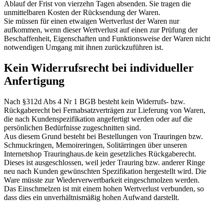
Ablauf der Frist von vierzehn Tagen absenden. Sie tragen die
unmittelbaren Kosten der Rücksendung der Waren.
Sie müssen für einen etwaigen Wertverlust der Waren nur
aufkommen, wenn dieser Wertverlust auf einen zur Prüfung der
Beschaffenheit, Eigenschaften und Funktionsweise der Waren nicht
notwendigen Umgang mit ihnen zurückzuführen ist.
Kein Widerrufsrecht bei individueller
Anfertigung
Nach §312d Abs 4 Nr 1 BGB besteht kein Widerrufs- bzw.
Rückgaberecht bei Fernabsatzverträgen zur Lieferung von Waren,
die nach Kundenspezifikation angefertigt werden oder auf die
persönlichen Bedürfnisse zugeschnitten sind.
Aus diesem Grund besteht bei Bestellungen von Trauringen bzw.
Schmuckringen, Memoireringen, Solitärringen über unseren
Internetshop Trauringhaus.de kein gesetzliches Rückgaberecht.
Dieses ist ausgeschlossen, weil jeder Trauring bzw. anderer Ringe
neu nach Kunden gewünschten Spezifikation hergestellt wird. Die
Ware müsste zur Wiederverwertbarkeit eingeschmolzen werden.
Das Einschmelzen ist mit einem hohen Wertverlust verbunden, so
dass dies ein unverhältnismäßig hohen Aufwand darstellt.