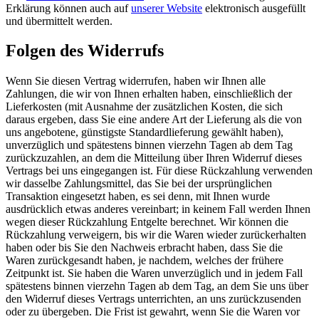
Erklärung können auch auf
unserer Website
elektronisch ausgefüllt
und übermittelt werden.
Folgen des Widerrufs
Wenn Sie diesen Vertrag widerrufen, haben wir Ihnen alle
Zahlungen, die wir von Ihnen erhalten haben, einschließlich der
Lieferkosten (mit Ausnahme der zusätzlichen Kosten, die sich
daraus ergeben, dass Sie eine andere Art der Lieferung als die von
uns angebotene, günstigste Standardlieferung gewählt haben),
unverzüglich und spätestens binnen vierzehn Tagen ab dem Tag
zurückzuzahlen, an dem die Mitteilung über Ihren Widerruf dieses
Vertrags bei uns eingegangen ist. Für diese Rückzahlung verwenden
wir dasselbe Zahlungsmittel, das Sie bei der ursprünglichen
Transaktion eingesetzt haben, es sei denn, mit Ihnen wurde
ausdrücklich etwas anderes vereinbart; in keinem Fall werden Ihnen
wegen dieser Rückzahlung Entgelte berechnet. Wir können die
Rückzahlung verweigern, bis wir die Waren wieder zurückerhalten
haben oder bis Sie den Nachweis erbracht haben, dass Sie die
Waren zurückgesandt haben, je nachdem, welches der frühere
Zeitpunkt ist. Sie haben die Waren unverzüglich und in jedem Fall
spätestens binnen vierzehn Tagen ab dem Tag, an dem Sie uns über
den Widerruf dieses Vertrags unterrichten, an uns zurückzusenden
oder zu übergeben. Die Frist ist gewahrt, wenn Sie die Waren vor