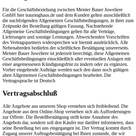
Für die Geschäftsbeziehung zwischen Meister Bauer Juweliere
GmbH hier trauringhaus.de und dem Kunden gelten ausschließlich
die nachfolgenden Allgemeinen Geschäftsbedingungen, in ihrer zum
Zeitpunkt der Bestellung gültigen Fassung. Nachstehende
Allgemeine Geschäftsbedingungen gelten für alle Verträge,
Lieferungen und sonstige Leistungen. Abweichenden Vorschriften
des Vertragspartners widersprechen wir hiermit ausdrücklich. Alle
Nebenabreden bedürfen der schriftlichen Bestätigung unsererseits.
Meister Bauer Juweliere ist jederzeit berechtigt, diese Allgemeinen
Geschäftsbedingungen einschließlich aller eventuellen Anlagen mit
einer angemessenen Kündigungsfrist zu ändern oder zu ergänzen.
Vorher eingehende Aufträge werden nach den dann noch gültigen
alten Allgemeinen Geschäftsbedingungen bearbeitet. Die
Vertragssprache ist Deutsch
Vertragsabschluß
Alle Angebote aus unserem Shop verstehen sich freibleibend. Die
Angebote aus dem Online-Shop verstehen sich als Aufforderungen
zur Offerte. Die Bestellbestätigung stellt keine Annahme des
Angebots dar, sondern soll den Käufer nur darüber informieren, dass
seine Bestellung bei uns eingegangen ist. Der Vertrag kommt durch
Zugang unserer Auftragsbestätigung bei Ihnen zustande, die wir