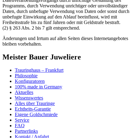
Datenverarbeitungsvorgangs durch unrichtige Gestaltung des
Programms, durch Verwendung unrichtiger oder unvollständiger
Daten, durch unbefugte Verwendung von Daten oder sonst durch
unbefugte Einwirkung auf den Ablauf beeinflusst, wird mit
Freiheitsstrafe bis zu fünf Jahren oder mit Geldstrafe bestraft.
(2) § 263 Abs. 2 bis 7 gilt entsprechend.
Änderungen und Irrtum auf allen Seiten dieses Internetangebotes
bleiben vorbehalten.
Meister Bauer Juweliere
Trauringhaus – Frankfurt
Philosophie
Konfiguratoren
100% made in Germany
Aktuelles
Wissenswertes
Alles über Trauringe
Echtheits-Garantie
Eigene Goldschmiede
Service
FAQ
Partnerlinks
Kontakt / Anfahrt