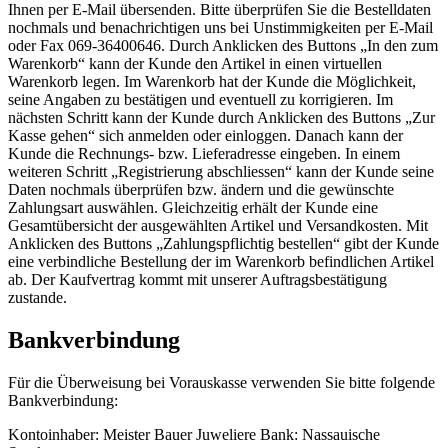
Ihnen per E-Mail übersenden. Bitte überprüfen Sie die Bestelldaten
nochmals und benachrichtigen uns bei Unstimmigkeiten per E-Mail
oder Fax 069-36400646. Durch Anklicken des Buttons „In den zum
Warenkorb“ kann der Kunde den Artikel in einen virtuellen
Warenkorb legen. Im Warenkorb hat der Kunde die Möglichkeit,
seine Angaben zu bestätigen und eventuell zu korrigieren. Im
nächsten Schritt kann der Kunde durch Anklicken des Buttons „Zur
Kasse gehen“ sich anmelden oder einloggen. Danach kann der
Kunde die Rechnungs- bzw. Lieferadresse eingeben. In einem
weiteren Schritt „Registrierung abschliessen“ kann der Kunde seine
Daten nochmals überprüfen bzw. ändern und die gewünschte
Zahlungsart auswählen. Gleichzeitig erhält der Kunde eine
Gesamtübersicht der ausgewählten Artikel und Versandkosten. Mit
Anklicken des Buttons „Zahlungspflichtig bestellen“ gibt der Kunde
eine verbindliche Bestellung der im Warenkorb befindlichen Artikel
ab. Der Kaufvertrag kommt mit unserer Auftragsbestätigung
zustande.
Bankverbindung
Für die Überweisung bei Vorauskasse verwenden Sie bitte folgende
Bankverbindung:
Kontoinhaber: Meister Bauer Juweliere Bank: Nassauische