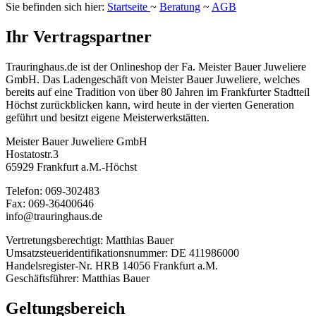
Sie befinden sich hier:
Startseite
~
Beratung
~
AGB
Ihr Vertragspartner
Trauringhaus.de ist der Onlineshop der Fa. Meister Bauer Juweliere
GmbH. Das Ladengeschäft von Meister Bauer Juweliere, welches
bereits auf eine Tradition von über 80 Jahren im Frankfurter Stadtteil
Höchst zurückblicken kann, wird heute in der vierten Generation
geführt und besitzt eigene Meisterwerkstätten.
Meister Bauer Juweliere GmbH
Hostatostr.3
65929 Frankfurt a.M.-Höchst
Telefon: 069-302483
Fax: 069-36400646
info@trauringhaus.de
Vertretungsberechtigt: Matthias Bauer
Umsatzsteueridentifikationsnummer: DE 411986000
Handelsregister-Nr. HRB 14056 Frankfurt a.M.
Geschäftsführer: Matthias Bauer
Geltungsbereich