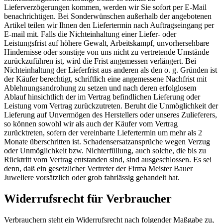
Lieferverzögerungen kommen, werden wir Sie sofort per E-Mail
benachrichtigen. Bei Sonderwünschen außerhalb der angebotenen
Artikel teilen wir Ihnen den Liefertermin nach Auftragseingang per
E-mail mit. Falls die Nichteinhaltung einer Liefer- oder
Leistungsfrist auf höhere Gewalt, Arbeitskampf, unvorhersehbare
Hindernisse oder sonstige von uns nicht zu vertretende Umstände
zurückzuführen ist, wird die Frist angemessen verlängert. Bei
Nichteinhaltung der Lieferfrist aus anderen als den o. g. Gründen ist
der Käufer berechtigt, schriftlich eine angemessene Nachfrist mit
Ablehnungsandrohung zu setzen und nach deren erfolglosem
Ablauf hinsichtlich der im Vertrag befindlichen Lieferung oder
Leistung vom Vertrag zurückzutreten. Beruht die Unmöglichkeit der
Lieferung auf Unvermögen des Herstellers oder unseres Zulieferers,
so können sowohl wir als auch der Käufer vom Vertrag
zurücktreten, sofern der vereinbarte Liefertermin um mehr als 2
Monate überschritten ist. Schadensersatzansprüche wegen Verzug
oder Unmöglichkeit bzw. Nichterfüllung, auch solche, die bis zu
Rücktritt vom Vertrag entstanden sind, sind ausgeschlossen. Es sei
denn, daß ein gesetzlicher Vertreter der Firma Meister Bauer
Juweliere vorsätzlich oder grob fahrlässig gehandelt hat.
Widerrufsrecht für Verbraucher
Verbrauchern steht ein Widerrufsrecht nach folgender Maßgabe zu,