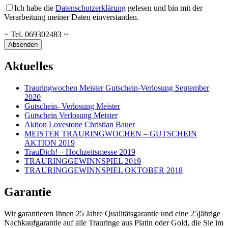
Ich habe die
Datenschutzerklärung
gelesen und bin mit der
Verarbeitung meiner Daten einverstanden.
~ Tel. 069302483 ~
Aktuelles
Trauringwochen Meister Gutschein-Verlosung September
2020
Gutschein- Verlosung Meister
Gutschein Verlosung Meister
Aktion Lovestone Christian Bauer
MEISTER TRAURINGWOCHEN – GUTSCHEIN
AKTION 2019
TrauDich! – Hochzeitsmesse 2019
TRAURINGGEWINNSPIEL 2019
TRAURINGGEWINNSPIEL OKTOBER 2018
Garantie
Wir garantieren Ihnen 25 Jahre Qualitätsgarantie und eine 25jährige
Nachkaufgarantie auf alle Trauringe aus Platin oder Gold, die Sie im