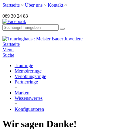
Startseite
~
Über uns
~
Kontakt
~
069 30 24 83
Startseite
Menu
Suche
Trauringe
Memoireringe
Verlobungsringe
Partnerringe
+
Marken
Wissenswertes
+
Konfiguratoren
Wir sagen Danke!