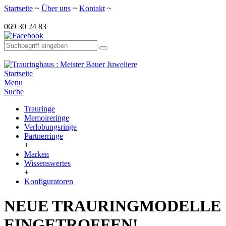
Startseite
~
Über uns
~
Kontakt
~
069 30 24 83
Startseite
Menu
Suche
Trauringe
Memoireringe
Verlobungsringe
Partnerringe
+
Marken
Wissenswertes
+
Konfiguratoren
NEUE TRAURINGMODELLE
EINGETROFFEN!