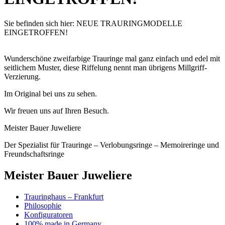
Sie befinden sich hier:
NEUE TRAURINGMODELLE
EINGETROFFEN!
Wunderschöne zweifarbige Trauringe mal ganz einfach und edel mit
seitlichem Muster, diese Riffelung nennt man übrigens Millgriff-
Verzierung.
Im Original bei uns zu sehen.
Wir freuen uns auf Ihren Besuch.
Meister Bauer Juweliere
Der Spezialist für Trauringe – Verlobungsringe – Memoireringe und
Freundschaftsringe
Meister Bauer Juweliere
Trauringhaus – Frankfurt
Philosophie
Konfiguratoren
100% made in Germany