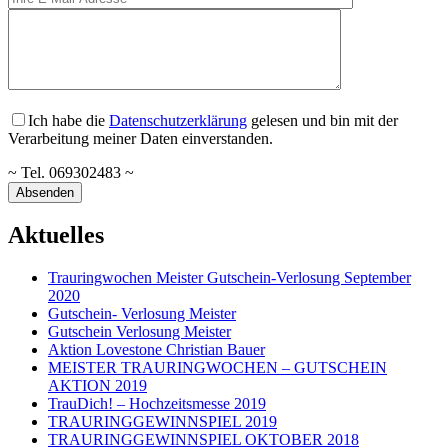
Ich habe die
Datenschutzerklärung
gelesen und bin mit der
Verarbeitung meiner Daten einverstanden.
~ Tel. 069302483 ~
Aktuelles
Trauringwochen Meister Gutschein-Verlosung September
2020
Gutschein- Verlosung Meister
Gutschein Verlosung Meister
Aktion Lovestone Christian Bauer
MEISTER TRAURINGWOCHEN – GUTSCHEIN
AKTION 2019
TrauDich! – Hochzeitsmesse 2019
TRAURINGGEWINNSPIEL 2019
TRAURINGGEWINNSPIEL OKTOBER 2018