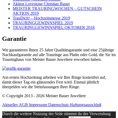
Aktion Lovestone Christian Bauer
MEISTER TRAURINGWOCHEN – GUTSCHEIN
AKTION 2019
TrauDich! – Hochzeitsmesse 2019
TRAURINGGEWINNSPIEL 2019
TRAURINGGEWINNSPIEL OKTOBER 2018
Garantie
Wir garantieren Ihnen 25 Jahre Qualitätsgarantie und eine 25jährige
Nachkaufgarantie auf alle Trauringe aus Platin oder Gold, die Sie im
Trauringhaus von Meister Bauer Juweliere erworben haben.
Am ersten Hochzeitstag arbeiten wir Ihre Ringe kostenfrei auf,
damit dieser Tag ein glänzendes Fest wird. Einmal jährlich
überprüfen wir die Steinfassungen Ihrer Ringe.
© Copyright 2013 - 2026 Meister Bauer Juweliere
Aktuelles
AGB
Impressum
Datenschutz
Haftungsausschluß
Durch die weitere Nutzung der Seite stimmst du der Verwendung