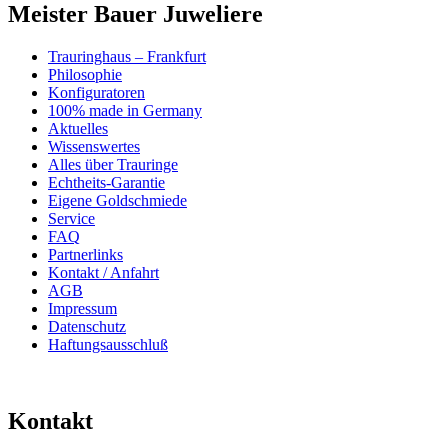
Meister Bauer Juweliere
Trauringhaus – Frankfurt
Philosophie
Konfiguratoren
100% made in Germany
Aktuelles
Wissenswertes
Alles über Trauringe
Echtheits-Garantie
Eigene Goldschmiede
Service
FAQ
Partnerlinks
Kontakt / Anfahrt
AGB
Impressum
Datenschutz
Haftungsausschluß
Kontakt