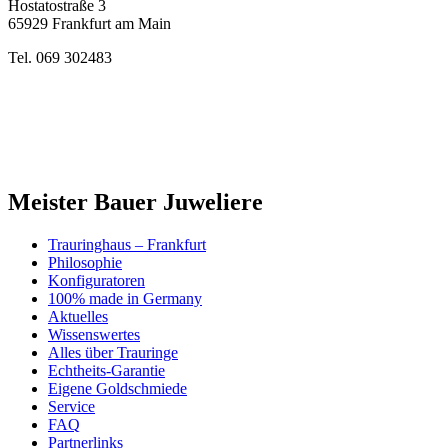
Hostatostraße 3
65929 Frankfurt am Main
Tel. 069 302483
Meister Bauer Juweliere
Trauringhaus – Frankfurt
Philosophie
Konfiguratoren
100% made in Germany
Aktuelles
Wissenswertes
Alles über Trauringe
Echtheits-Garantie
Eigene Goldschmiede
Service
FAQ
Partnerlinks