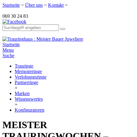
Startseite
~
Über uns
~
Kontakt
~
069 30 24 83
Startseite
Menu
Suche
Trauringe
Memoireringe
Verlobungsringe
Partnerringe
+
Marken
Wissenswertes
+
Konfiguratoren
MEISTER
TRAURINGWOCHEN –