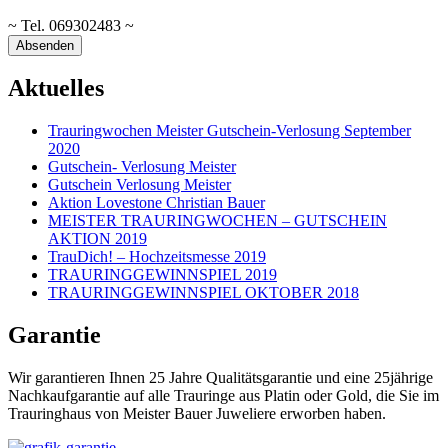
~ Tel. 069302483 ~
Aktuelles
Trauringwochen Meister Gutschein-Verlosung September
2020
Gutschein- Verlosung Meister
Gutschein Verlosung Meister
Aktion Lovestone Christian Bauer
MEISTER TRAURINGWOCHEN – GUTSCHEIN
AKTION 2019
TrauDich! – Hochzeitsmesse 2019
TRAURINGGEWINNSPIEL 2019
TRAURINGGEWINNSPIEL OKTOBER 2018
Garantie
Wir garantieren Ihnen 25 Jahre Qualitätsgarantie und eine 25jährige
Nachkaufgarantie auf alle Trauringe aus Platin oder Gold, die Sie im
Trauringhaus von Meister Bauer Juweliere erworben haben.