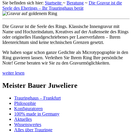
Sie befinden sich hier:
Startseite
~
Beratung
~
Die Gravur ist die
Seele des Eherings – Ihr Trauringhaus berät
Die Gravur ist die Seele des Rings. Klassische Innengravur mit
Name und Hochzeitsdatum, Kreatives auf der Außenseite des Rings
oder originelles Handgeschriebenes per Laserverfahren – Ihrem
Ideenreichtum sind keine technischen Grenzen gesetzt.
Wir haben sogar schon ganze Gedichte als Microtypographie in den
Ring gravieren lassen. Verleihen Sie Ihrem Ring Ihre persönliche
Note! Gerne beraten wir Sie zu den Gravurmöglichkeiten.
weiter lesen
Meister Bauer Juweliere
Trauringhaus – Frankfurt
Philosophie
Konfiguratoren
100% made in Germany
Aktuelles
Wissenswertes
Alles über Trauringe