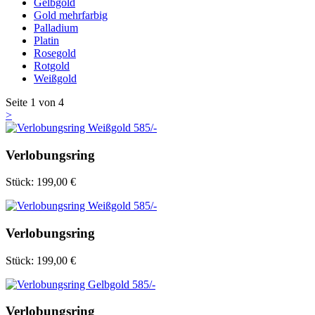
Gelbgold
Gold mehrfarbig
Palladium
Platin
Rosegold
Rotgold
Weißgold
Seite
1
von
4
>
Verlobungsring
Stück:
199,00 €
Verlobungsring
Stück:
199,00 €
Verlobungsring