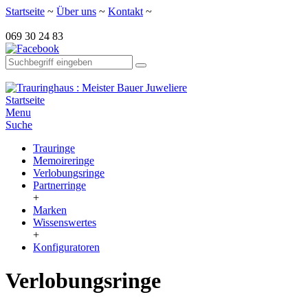
Startseite
~
Über uns
~
Kontakt
~
069 30 24 83
Startseite
Menu
Suche
Trauringe
Memoireringe
Verlobungsringe
Partnerringe
+
Marken
Wissenswertes
+
Konfiguratoren
Verlobungsringe