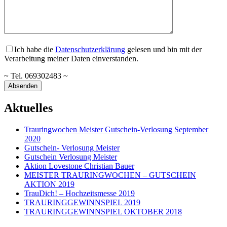
Ich habe die
Datenschutzerklärung
gelesen und bin mit der
Verarbeitung meiner Daten einverstanden.
~ Tel. 069302483 ~
Aktuelles
Trauringwochen Meister Gutschein-Verlosung September
2020
Gutschein- Verlosung Meister
Gutschein Verlosung Meister
Aktion Lovestone Christian Bauer
MEISTER TRAURINGWOCHEN – GUTSCHEIN
AKTION 2019
TrauDich! – Hochzeitsmesse 2019
TRAURINGGEWINNSPIEL 2019
TRAURINGGEWINNSPIEL OKTOBER 2018