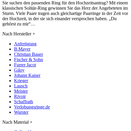
Sie suchen den passenden Ring für den Hochzeitsantrag? Mit einem
klassischen Solitär-Ring gewinnen Sie das Herz der Angebeteten im
Sturm. Viele Paare tragen auch gleichartige Paarringe in der Zeit vor
der Hochzeit, in der sie sich einander versprochen haben. „Du
gehörst zu mir“…
Nach Hersteller
+
Anfertigung
B.Mayer
Christian Bauer
Fischer & Sohn
Furrer Jacot
Giloy
Johann Kaiser
Krieger
Lausch
Meister
Rivoir
Schaffrath
Verlobungsringe.de
Wurster
Nach Material
+