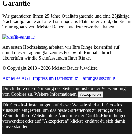
Garantie
Wir garantieren Ihnen 25 Jahre Qualitätsgarantie und eine 25jährige
Nachkaufgarantie auf alle Trauringe aus Platin oder Gold, die Sie im
Trauringhaus von Meister Bauer Juweliere erworben haben.
Am ersten Hochzeitstag arbeiten wir Ihre Ringe kostenfrei auf,
damit dieser Tag ein glänzendes Fest wird. Einmal jährlich
überprüfen wir die Steinfassungen Ihrer Ringe.
© Copyright 2013 - 2026 Meister Bauer Juweliere
Aktuelles
AGB
Impressum
Datenschutz
Haftungsausschluß
Durch die weitere Nutzung der Seite stimmst du der Verwendung
von Cookies zu.
Weitere Informationen
Akzeptieren
Die Cookie-Einstellungen auf dieser Website sind auf "Cookies
zulassen" eingestellt, um das beste Surferlebnis zu ermöglichen.
Wenn du diese Website ohne Änderung der Cookie-Einstellungen
verwendest oder auf "Akzeptieren" klickst, erklärst du sich damit
einverstanden.